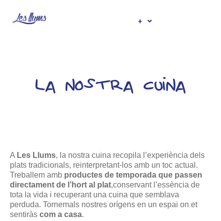
+
LA NOSTRA CUINA
A
Les Llums
, la nostra cuina recopila l’experiència dels
plats tradicionals, reinterpretant-los amb un toc actual.
Treballem amb
productes de temporada que passen
directament de l’hort al plat
,conservant l’essència de
tota la vida i recuperant una cuina que semblava
perduda. Tornemals nostres orígens en un espai on et
sentiràs
com a casa
.