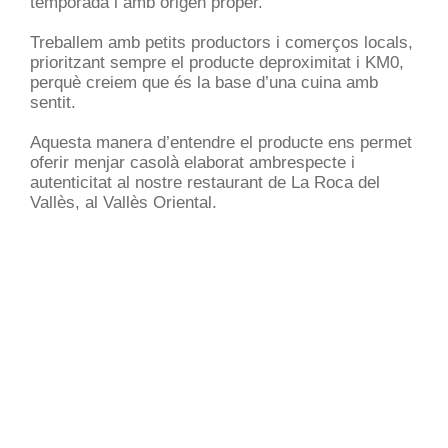
temporada i amb origen proper.
Treballem amb petits productors i comerços locals,
prioritzant sempre el producte deproximitat i KM0,
perquè creiem que és la base d’una cuina amb
sentit.
Aquesta manera d’entendre el producte ens permet
oferir menjar casolà elaborat ambrespecte i
autenticitat al nostre restaurant de La Roca del
Vallès, al Vallès Oriental.